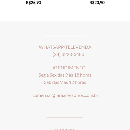
R$
25,90
R$
23,90
________________________
WHATSAPP/TELEVENDA
(34) 3223-3480
ATENDIMENTO
Seg a Sex das 9 às 18 horas
Sáb das 9 às 12 horas
comercial@laraacessorios.com.br
_____________________