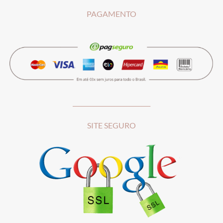
PAGAMENTO
__________________________
SITE SEGURO