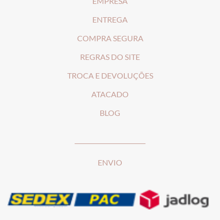
EMPRESA
ENTREGA
COMPRA SEGURA
REGRAS DO SITE
T
ROCA E DEVOLUÇÕES
ATACADO
BLOG
________________________
ENVIO