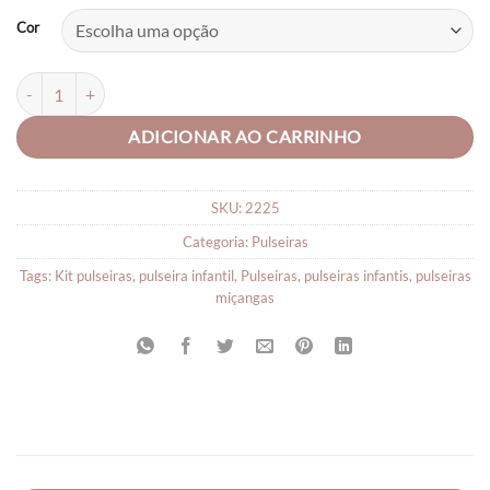
Cor
Pulseira de Pérolas Dourada e Flor quantidade
ADICIONAR AO CARRINHO
SKU:
2225
Categoria:
Pulseiras
Tags:
Kit pulseiras
,
pulseira infantil
,
Pulseiras
,
pulseiras infantis
,
pulseiras
miçangas