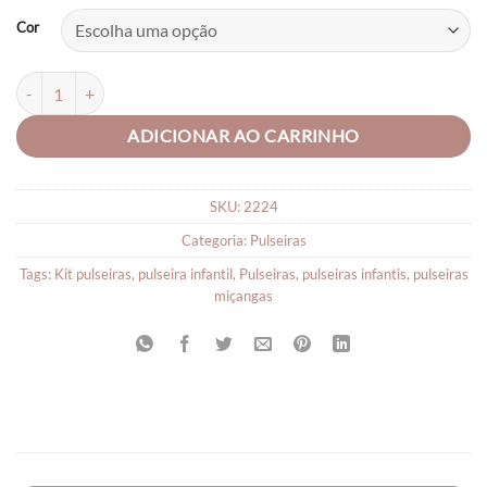
Cor
Pulseira de Pérolas Coloridas Lacinho quantidade
ADICIONAR AO CARRINHO
SKU:
2224
Categoria:
Pulseiras
Tags:
Kit pulseiras
,
pulseira infantil
,
Pulseiras
,
pulseiras infantis
,
pulseiras
miçangas