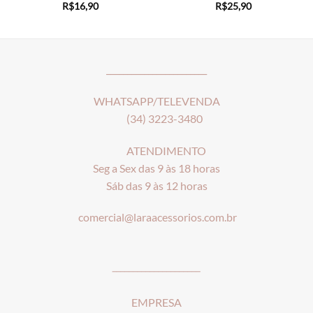
R$
16,90
R$
25,90
________________________
WHATSAPP/TELEVENDA
(34) 3223-3480
ATENDIMENTO
Seg a Sex das 9 às 18 horas
Sáb das 9 às 12 horas
comercial@laraacessorios.com.br
_____________________
EMPRESA