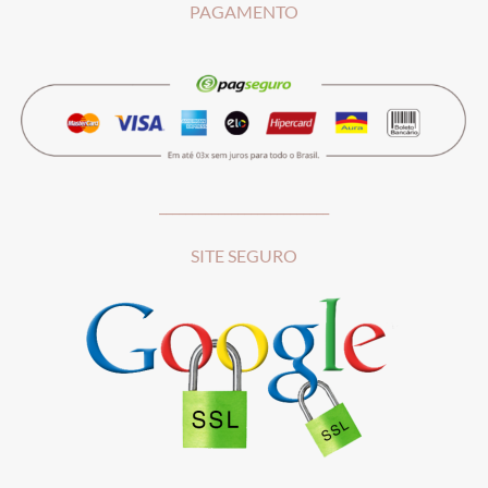
PAGAMENTO
__________________________
SITE SEGURO