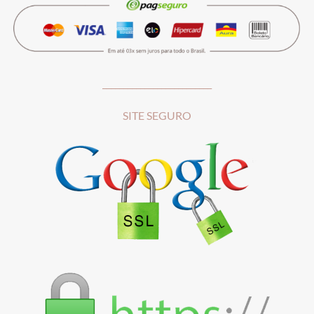
__________________________
SITE SEGURO