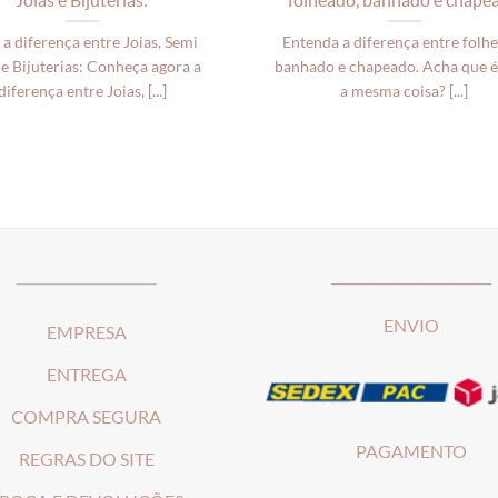
 a diferença entre Joias, Semi
Entenda a diferença entre folh
 e Bijuterias: Conheça agora a
banhado e chapeado. Acha que é
diferença entre Joias, [...]
a mesma coisa? [...]
_____________________
________________________
ENVIO
EMPRESA
ENTREGA
COMPRA SEGURA
PAGAMENTO
REGRAS DO SITE