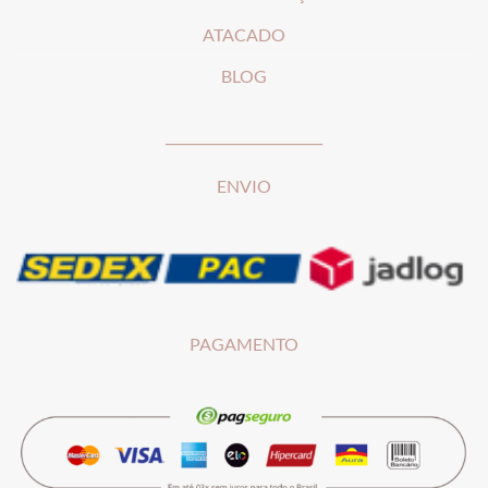
ATACADO
BLOG
________________________
ENVIO
PAGAMENTO