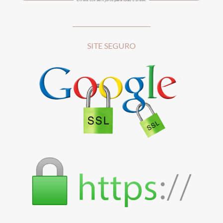
__________________________
SITE SEGURO