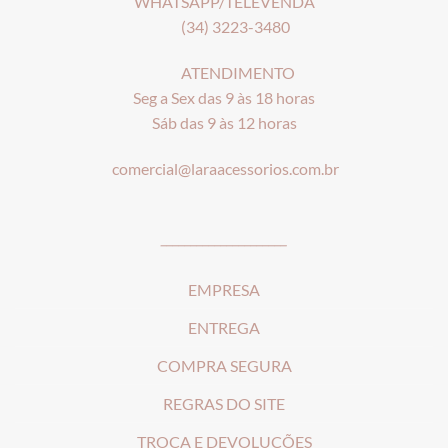
WHATSAPP/TELEVENDA
(34) 3223-3480
ATENDIMENTO
Seg a Sex das 9 às 18 horas
Sáb das 9 às 12 horas
comercial@laraacessorios.com.br
_____________________
EMPRESA
ENTREGA
COMPRA SEGURA
REGRAS DO SITE
T
ROCA E DEVOLUÇÕES