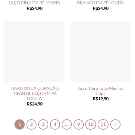
LAÇO PINK EM PÉ LONITA
BRANCO EM PÉ LONITA
R$
24,90
R$
24,90
TIARA ONÇA CORAÇÃO
Arco Tiara Tubo Menina
INFANTIL LAÇO EM PÉ
Copa
LONITA
R$
19,90
R$
24,90
1
2
3
4
…
9
10
11