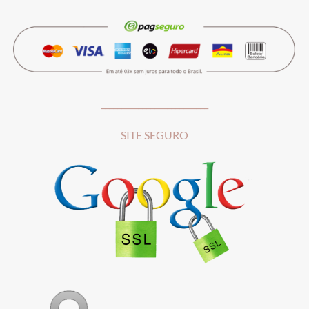
__________________________
SITE SEGURO