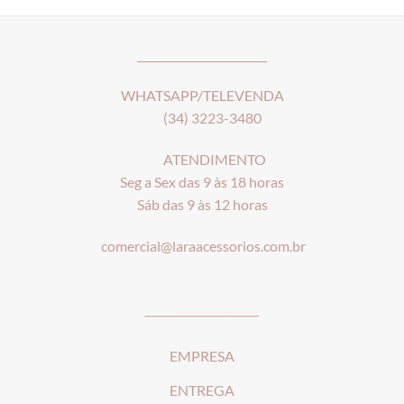
________________________
WHATSAPP/TELEVENDA
(34) 3223-3480
ATENDIMENTO
Seg a Sex das 9 às 18 horas
Sáb das 9 às 12 horas
comercial@laraacessorios.com.br
_____________________
EMPRESA
ENTREGA