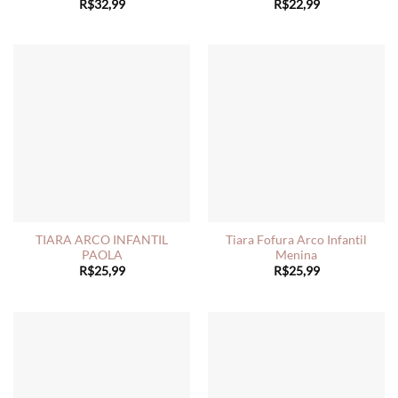
R$
32,99
R$
22,99
TIARA ARCO INFANTIL
Tiara Fofura Arco Infantil
PAOLA
Menina
R$
25,99
R$
25,99