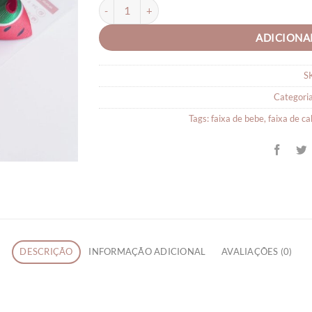
Faixa para bebê Melancia quantidade
ADICIONA
S
Categori
Tags:
faixa de bebe
,
faixa de c
DESCRIÇÃO
INFORMAÇÃO ADICIONAL
AVALIAÇÕES (0)