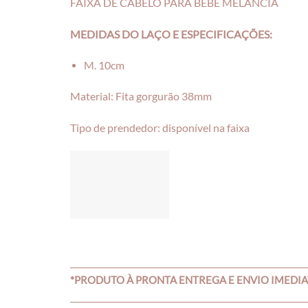
FAIXA DE CABELO PARA BEBÊ MELANCIA
MEDIDAS DO LAÇO E ESPECIFICAÇÕES:
M. 10cm
Material: Fita gorgurão 38mm
Tipo de prendedor: disponível na faixa
_________________________________________________________
*PRODUTO À PRONTA ENTREGA E ENVIO IMEDI
_________________________________________________________