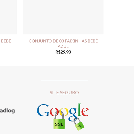
 BEBÊ
CONJUNTO DE 03 FAIXINHAS BEBÊ
AZUL
R$
29,90
__________________________
SITE SEGURO