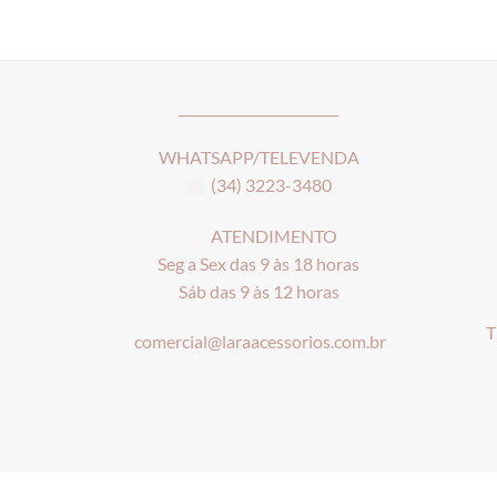
________________________
WHATSAPP/TELEVENDA
(34) 3223-3480
ATENDIMENTO
Seg a Sex das 9 às 18 horas
Sáb das 9 às 12 horas
T
comercial@laraacessorios.com.br