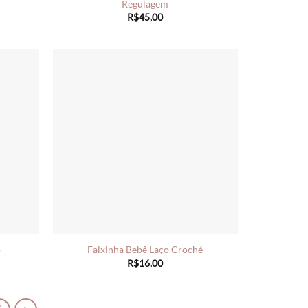
Regulagem
R$
45,00
o
Faixinha Bebê Laço Croché
R$
16,00