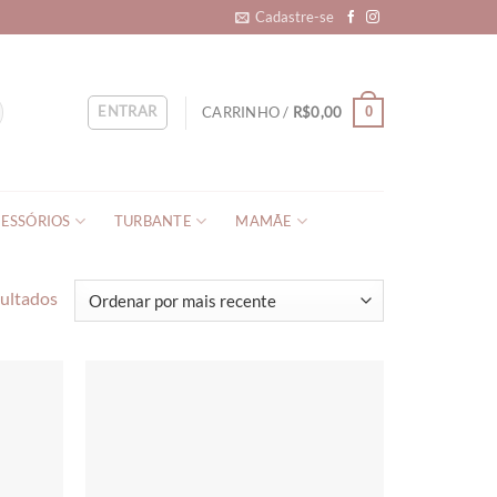
Cadastre-se
ENTRAR
CARRINHO /
R$
0,00
0
ESSÓRIOS
TURBANTE
MAMÃE
sultados