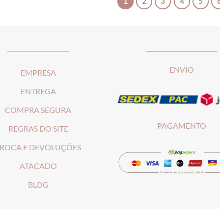
1
2
3
4
5
_____________________
________________________
ENVIO
EMPRESA
ENTREGA
COMPRA SEGURA
PAGAMENTO
REGRAS DO SITE
ROCA E DEVOLUÇÕES
ATACADO
BLOG