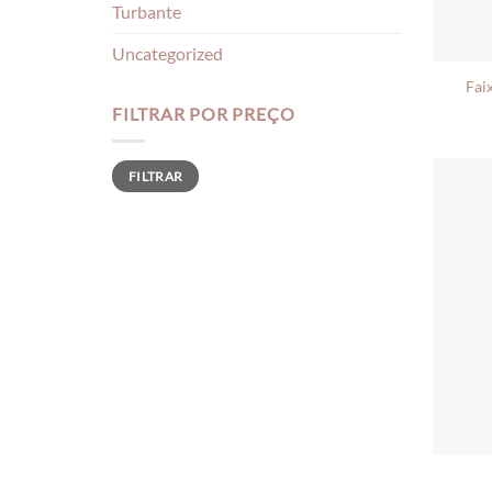
Turbante
Uncategorized
Fai
FILTRAR POR PREÇO
Preço
Preço
FILTRAR
mínimo
máximo