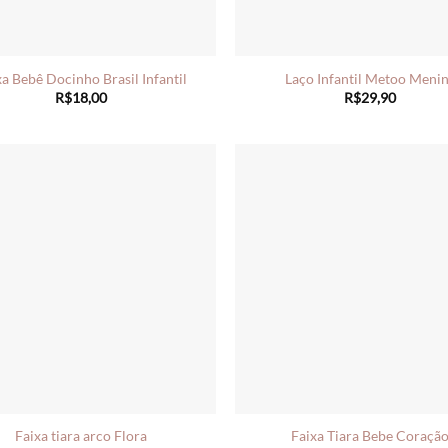
xa Bebê Docinho Brasil Infantil
Laço Infantil Metoo Meni
R$
18,00
R$
29,90
Faixa tiara arco Flora
Faixa Tiara Bebe Coraçã