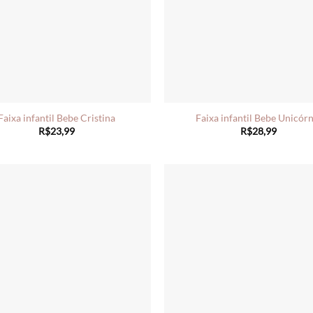
Faixa infantil Bebe Cristina
Faixa infantil Bebe Unicór
R$
23,99
R$
28,99