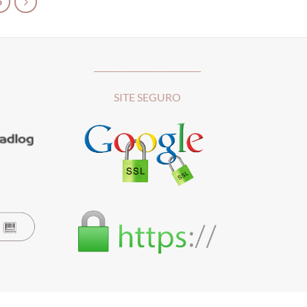
6
__________________________
SITE SEGURO