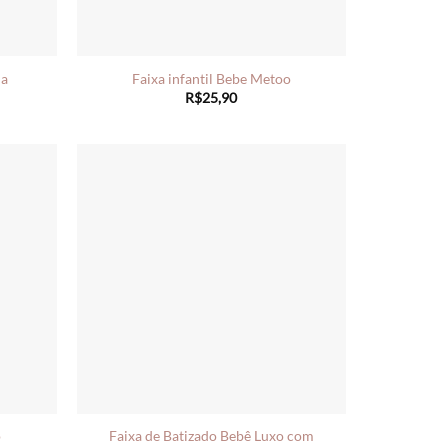
na
Faixa infantil Bebe Metoo
R$
25,90
Faixa de Batizado Bebê Luxo com
o