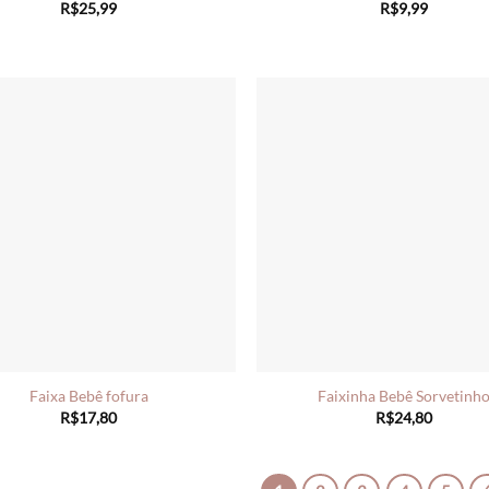
R$
25,99
R$
9,99
Faixa Bebê fofura
Faixinha Bebê Sorvetinh
R$
17,80
R$
24,80