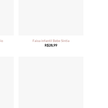
nio
Faixa infantil Bebe Sintia
R$
28,99