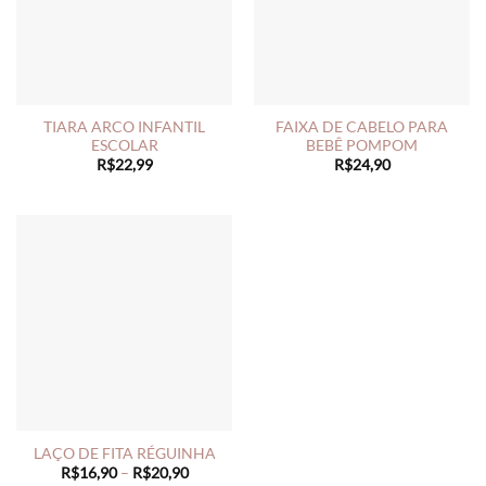
TIARA ARCO INFANTIL
FAIXA DE CABELO PARA
ESCOLAR
BEBÊ POMPOM
R$
22,99
R$
24,90
LAÇO DE FITA RÉGUINHA
Price
R$
16,90
–
R$
20,90