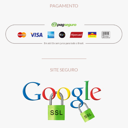
PAGAMENTO
__________________________
SITE SEGURO