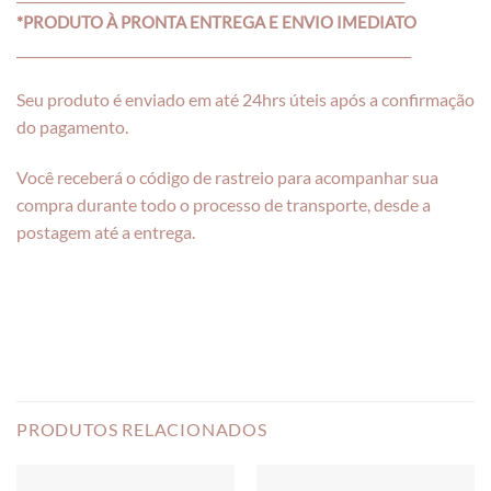
*PRODUTO À PRONTA ENTREGA E ENVIO IMEDIATO
____________________________________________________________
Seu produto é enviado em até 24hrs úteis após a confirmação
do pagamento.
Você receberá o código de rastreio para acompanhar sua
compra durante todo o processo de transporte, desde a
postagem até a entrega.
PRODUTOS RELACIONADOS