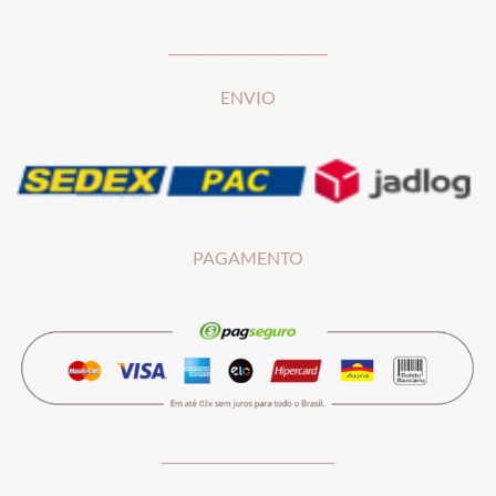
________________________
ENVIO
PAGAMENTO
__________________________