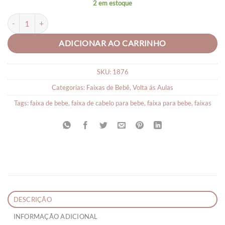
2 em estoque
FAIXA DE CABELO PARA BEBÊ POMPOM quantidade
ADICIONAR AO CARRINHO
SKU:
1876
Categorias:
Faixas de Bebê
,
Volta ás Aulas
Tags:
faixa de bebe
,
faixa de cabelo para bebe
,
faixa para bebe
,
faixas
DESCRIÇÃO
INFORMAÇÃO ADICIONAL