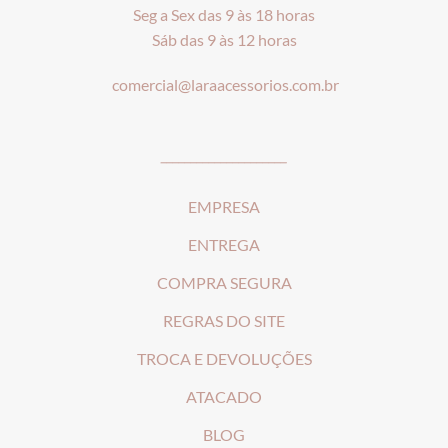
Seg a Sex das 9 às 18 horas
Sáb das 9 às 12 horas
comercial@laraacessorios.com.br
_____________________
EMPRESA
ENTREGA
COMPRA SEGURA
REGRAS DO SITE
T
ROCA E DEVOLUÇÕES
ATACADO
BLOG