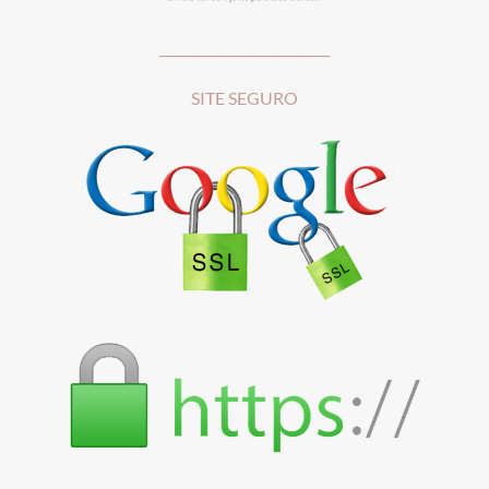
__________________________
SITE SEGURO