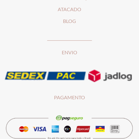
ATACADO
BLOG
________________________
ENVIO
PAGAMENTO