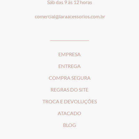
Sáb das 9 às 12 horas
comercial@laraacessorios.com.br
_____________________
EMPRESA
ENTREGA
COMPRA SEGURA
REGRAS DO SITE
T
ROCA E DEVOLUÇÕES
ATACADO
BLOG