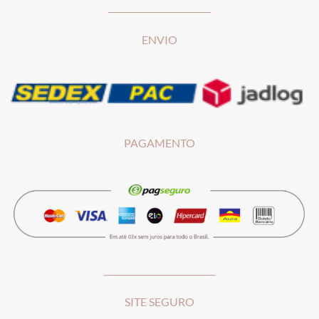
________________________
ENVIO
PAGAMENTO
__________________________
SITE SEGURO