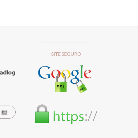
__________________________
SITE SEGURO