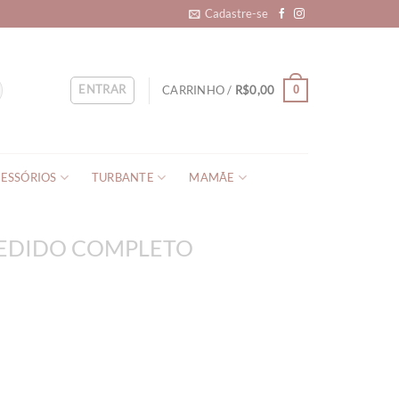
Cadastre-se
ENTRAR
CARRINHO /
R$
0,00
0
ESSÓRIOS
TURBANTE
MAMÃE
EDIDO COMPLETO