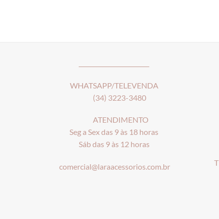
________________________
WHATSAPP/TELEVENDA
(34) 3223-3480
ATENDIMENTO
Seg a Sex das 9 às 18 horas
Sáb das 9 às 12 horas
T
comercial@laraacessorios.com.br