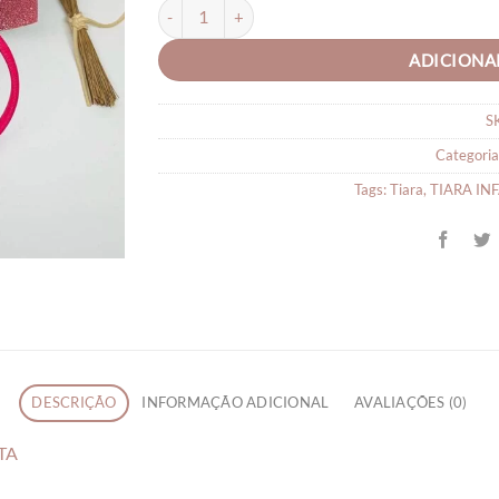
TIARA ARCO INFANTIL LAÇO PINK EM PÉ LONIT
ADICIONA
S
Categoria
Tags:
Tiara
,
TIARA IN
DESCRIÇÃO
INFORMAÇÃO ADICIONAL
AVALIAÇÕES (0)
TA