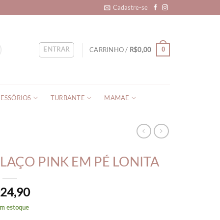
Cadastre-se
ENTRAR
CARRINHO /
R$
0,00
0
ESSÓRIOS
TURBANTE
MAMÃE
 LAÇO PINK EM PÉ LONITA
24,90
$
em estoque