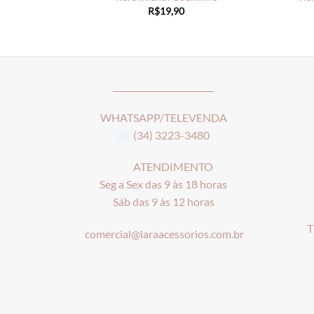
R$
19,90
________________________
WHATSAPP/TELEVENDA
(34) 3223-3480
ATENDIMENTO
Seg a Sex das 9 às 18 horas
Sáb das 9 às 12 horas
T
comercial@laraacessorios.com.br