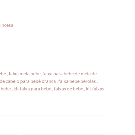
rincesa
 bebe , faixa meia bebe, faixa para bebe de meia de
s de cabelo para bebê branca , faixa bebe pérolas ,
ebe , kit faixa para bebe , faixas de bebe , kit faixas