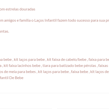
com estrelas douradas
om amigos e família o Laços Infantil fazem todo sucesso para sua p
untas.
nha bebe , kit laços para bebe , kit faixa de cabelo/bebe , faixa para
 , kit faixa lacinhos bebe , tiara para batizado bebe pérolas , faixa
s de meia para bebes , kit laços para bebe , faixa bebe , kit laços de b
nfantil De Bebe