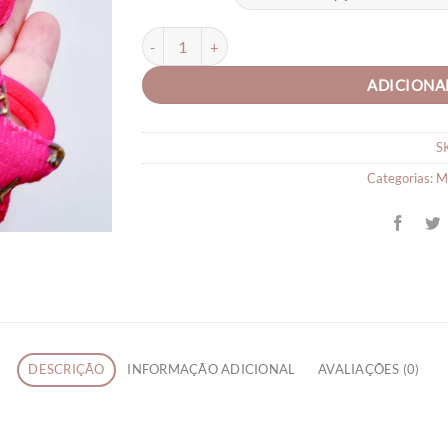
Xuxinha Pink Temas estrelado quantidade
ADICIONA
S
Categorias:
M
DESCRIÇÃO
INFORMAÇÃO ADICIONAL
AVALIAÇÕES (0)