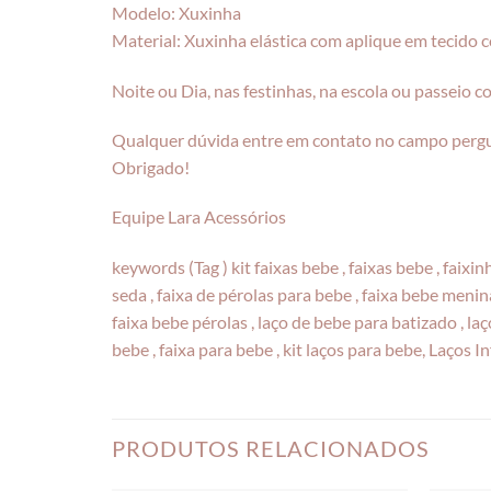
Modelo: Xuxinha
Material: Xuxinha elástica com aplique em tecido 
Noite ou Dia, nas festinhas, na escola ou passeio c
Qualquer dúvida entre em contato no campo perg
Obrigado!
Equipe Lara Acessórios
keywords (Tag ) kit faixas bebe , faixas bebe , faixi
seda , faixa de pérolas para bebe , faixa bebe menina
faixa bebe pérolas , laço de bebe para batizado , laço
bebe , faixa para bebe , kit laços para bebe, Laços I
PRODUTOS RELACIONADOS