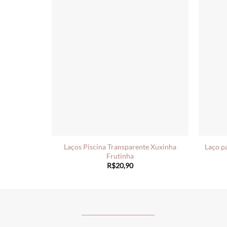
Laços Piscina Transparente Xuxinha
Laço p
Frutinha
R$
20,90
________________________