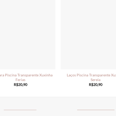
ara Piscina Transparente Xuxinha
Laços Piscina Transparente Xu
Ferias
Sereia
R$
20,90
R$
20,90
_____________________
________________________