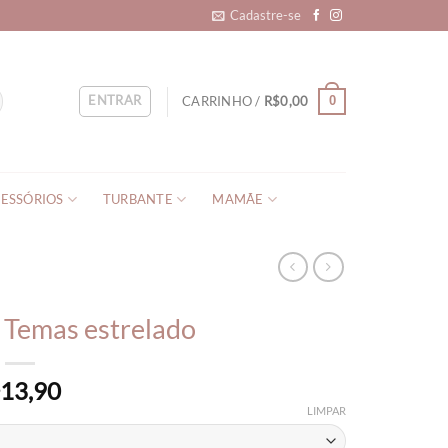
Cadastre-se
ENTRAR
CARRINHO /
R$
0,00
0
ESSÓRIOS
TURBANTE
MAMÃE
 Temas estrelado
13,90
$
LIMPAR