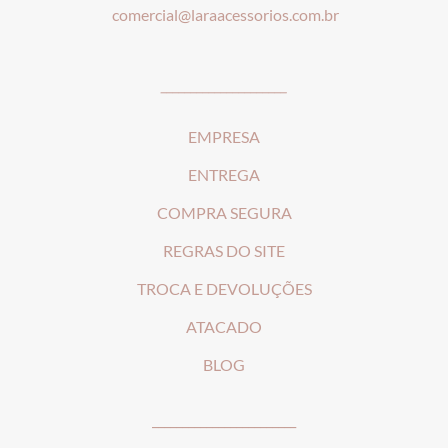
comercial@laraacessorios.com.br
_____________________
EMPRESA
ENTREGA
COMPRA SEGURA
REGRAS DO SITE
T
ROCA E DEVOLUÇÕES
ATACADO
BLOG
________________________