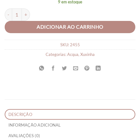
9 em estoque
Laço Piscina Transparente Xuxinha Sorvete quantidade
ADICIONAR AO CARRINHO
SKU:
2455
Categorias:
Acqua
,
Xuxinha
DESCRIÇÃO
INFORMAÇÃO ADICIONAL
AVALIAÇÕES (0)