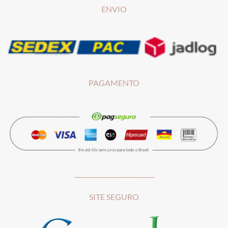
ENVIO
PAGAMENTO
__________________________
SITE SEGURO