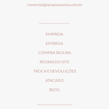
comercial@laraacessorios.com.br
_____________________
EMPRESA
ENTREGA
COMPRA SEGURA
REGRAS DO SITE
T
ROCA E DEVOLUÇÕES
ATACADO
BLOG
________________________