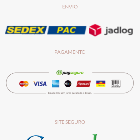
ENVIO
PAGAMENTO
__________________________
SITE SEGURO