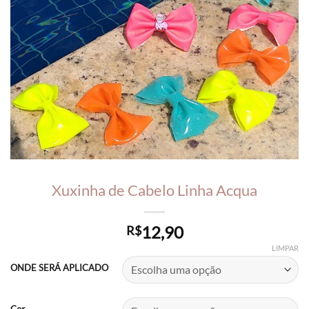
Xuxinha de Cabelo Linha Acqua
12,90
R$
LIMPAR
ONDE SERÁ APLICADO