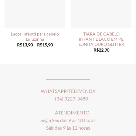
Laços Infantil para cabelo
TIARA DE CABELO
Luluzinha
INFANTIL LAÇO EM PÉ
LONITA OURO GLITTER
Price
R$
13,90
–
R$
15,90
range:
R$
22,90
R$13,90
through
R$15,90
________________________
WHATSAPP/TELEVENDA
(34) 3223-3480
ATENDIMENTO
Seg a Sex das 9 às 18 horas
Sáb das 9 às 12 horas