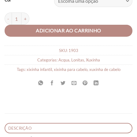
Cor
Xuxinha de Cabelo Linha Acqua quantidade
ADICIONAR AO CARRINHO
SKU:
1903
Categorias:
Acqua
,
Lonitas
,
Xuxinha
Tags:
xixinha infantil
,
xixinha para cabelo
,
xuxinha de cabelo
DESCRIÇÃO