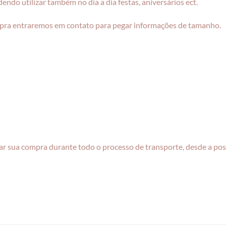
endo utilizar também no dia a dia festas, aniversários ect.
pra entraremos em contato para pegar informações de tamanho.
r sua compra durante todo o processo de transporte, desde a pos