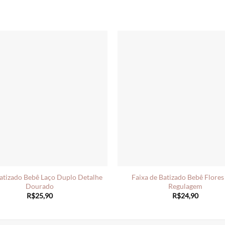
Batizado Bebê Laço Duplo Detalhe
Faixa de Batizado Bebê Flore
Dourado
Regulagem
R$
25,90
R$
24,90