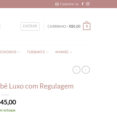
Cadastre-se
ENTRAR
CARRINHO /
R$
0,00
0
ESSÓRIOS
TURBANTE
MAMÃE
Bebê Luxo com Regulagem
45,00
$
em estoque