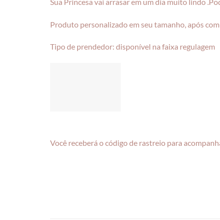
Sua Princesa vai arrasar em um dia muito lindo .Pod
Produto personalizado em seu tamanho, após com
Tipo de prendedor: disponível na faixa regulagem
Você receberá o código de rastreio para acompanha