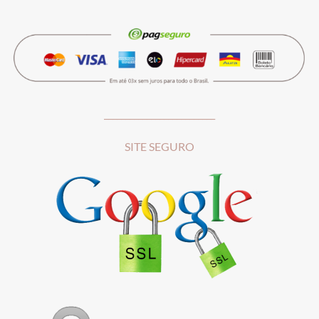
__________________________
SITE SEGURO