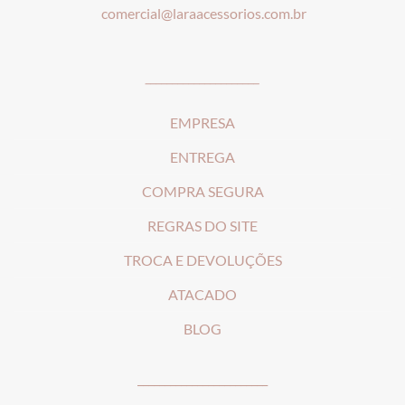
comercial@laraacessorios.com.br
_____________________
EMPRESA
ENTREGA
COMPRA SEGURA
REGRAS DO SITE
T
ROCA E DEVOLUÇÕES
ATACADO
BLOG
________________________