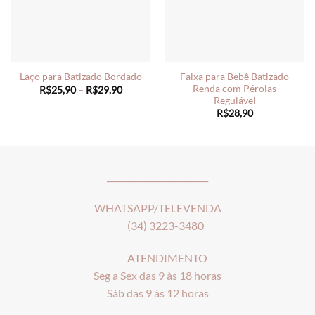
Faixa para Bebê Batizado
Laço para Batizado Bordado
Renda com Pérolas
Price
R$
25,90
–
R$
29,90
range:
Regulável
R$25,90
R$
28,90
through
R$29,90
________________________
WHATSAPP/TELEVENDA
(34) 3223-3480
ATENDIMENTO
Seg a Sex das 9 às 18 horas
Sáb das 9 às 12 horas