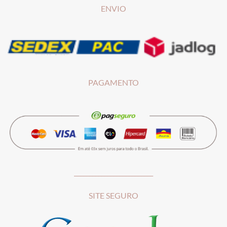
ENVIO
PAGAMENTO
__________________________
SITE SEGURO