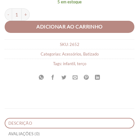
5 em estoque
Terço com Nome Infantil quantidade
ADICIONAR AO CARRINHO
SKU:
2652
Categorias:
Acessórios
,
Batizado
Tags:
infantil
,
terço
DESCRIÇÃO
AVALIAÇÕES (0)