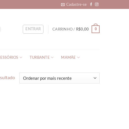
Cadastre-se
ENTRAR
CARRINHO /
R$
0,00
0
ESSÓRIOS
TURBANTE
MAMÃE
esultado