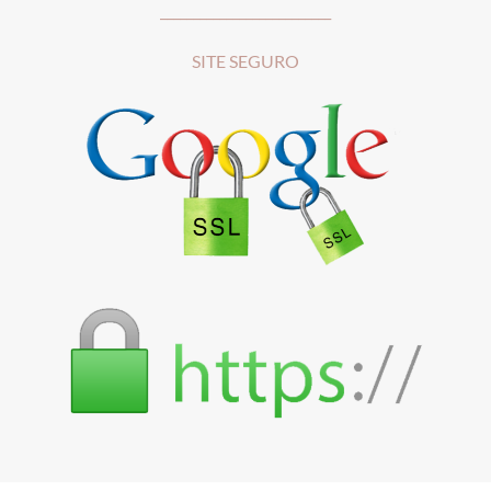
__________________________
SITE SEGURO