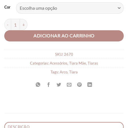
Cor
Tiara Fofura Arco Infantil Menina quantidade
ADICIONAR AO CARRINHO
SKU:
2670
Categorias:
Acessórios
,
Tiara Mãe
,
Tiaras
Tags:
Arco
,
Tiara
DESCRIÇÃO