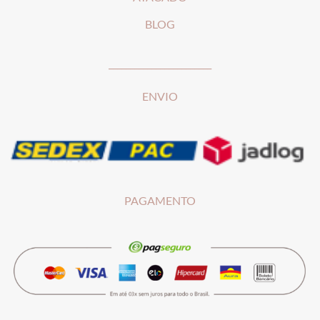
BLOG
________________________
ENVIO
PAGAMENTO