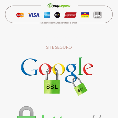
__________________________
SITE SEGURO