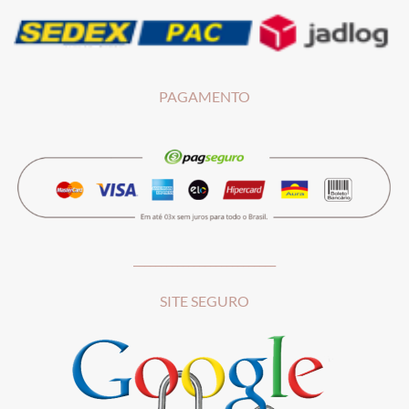
PAGAMENTO
__________________________
SITE SEGURO