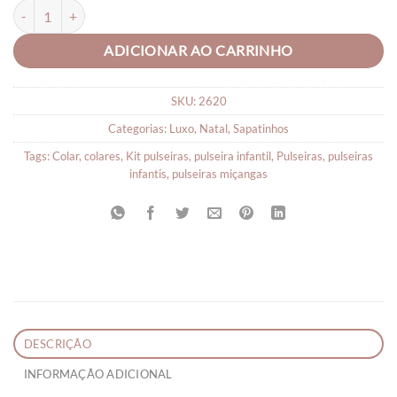
Sapatinho de Bebê Luxo quantidade
ADICIONAR AO CARRINHO
SKU:
2620
Categorias:
Luxo
,
Natal
,
Sapatinhos
Tags:
Colar
,
colares
,
Kit pulseiras
,
pulseira infantil
,
Pulseiras
,
pulseiras
infantis
,
pulseiras miçangas
DESCRIÇÃO
INFORMAÇÃO ADICIONAL