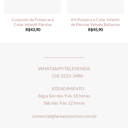
Conjunto de Pulseiras e
Kit Pulseira e Colar Infantil
Colar Infantil Pérolas
de Pérolas Veludo Bailarina
R$
43,90
R$
45,90
________________________
WHATSAPP/TELEVENDA
(34) 3223-3480
ATENDIMENTO
Seg a Sex das 9 às 18 horas
Sáb das 9 às 12 horas
comercial@laraacessorios.com.br