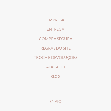
_____________________
EMPRESA
ENTREGA
COMPRA SEGURA
REGRAS DO SITE
T
ROCA E DEVOLUÇÕES
ATACADO
BLOG
________________________
ENVIO