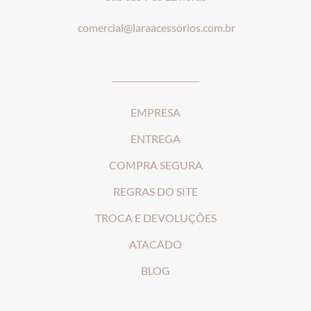
comercial@laraacessorios.com.br
_____________________
EMPRESA
ENTREGA
COMPRA SEGURA
REGRAS DO SITE
T
ROCA E DEVOLUÇÕES
ATACADO
BLOG
________________________