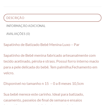
DESCRIÇÃO
INFORMAÇÃO ADICIONAL
AVALIAÇÕES (0)
Sapatinho de Batizado Bebê Menina Luxo – Par
Sapatinho de Bebê menina fabricado artesanalmente com
tecido acetinado, pérola e strass. Possui forro interno macio
para a pele delicada do bebê. Tem palmilha.Fechamento em
velcro.
Disponível no tamanho n 15 – 0 a 8 meses 10,5cm
Sua bebê merece este carinho. Ideal para batizado,
casamento, passeios de final de semana e ensaios