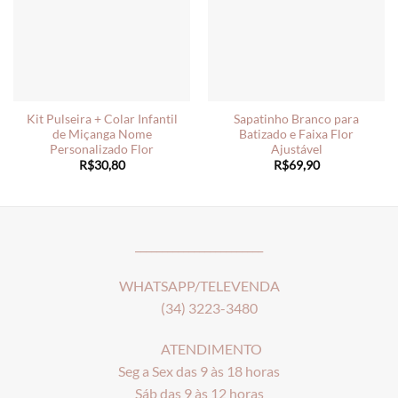
Kit Pulseira + Colar Infantil
Sapatinho Branco para
de Miçanga Nome
Batizado e Faixa Flor
Personalizado Flor
Ajustável
R$
30,80
R$
69,90
________________________
WHATSAPP/TELEVENDA
(34) 3223-3480
ATENDIMENTO
Seg a Sex das 9 às 18 horas
Sáb das 9 às 12 horas