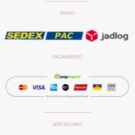
ENVIO
PAGAMENTO
__________________________
SITE SEGURO