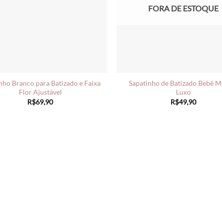
FORA DE ESTOQUE
nho Branco para Batizado e Faixa
Sapatinho de Batizado Bebê M
Flor Ajustável
Luxo
R$
69,90
R$
49,90