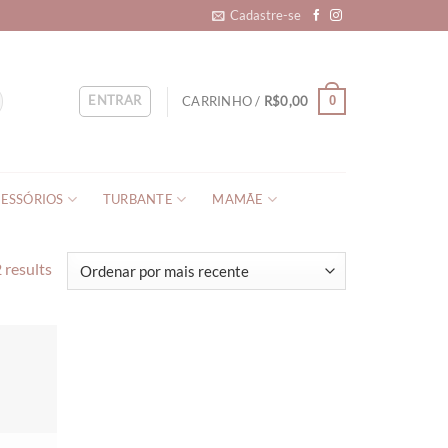
Cadastre-se
ENTRAR
CARRINHO /
R$
0,00
0
ESSÓRIOS
TURBANTE
MAMÃE
 results