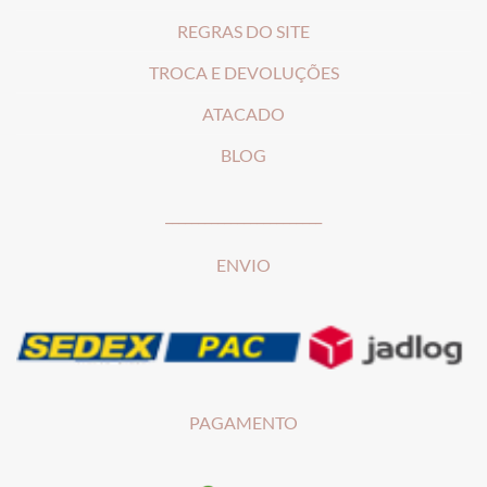
REGRAS DO SITE
T
ROCA E DEVOLUÇÕES
ATACADO
BLOG
________________________
ENVIO
PAGAMENTO