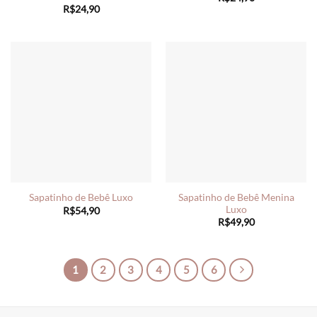
R$
24,90
Sapatinho de Bebê Menina
Sapatinho de Bebê Luxo
Luxo
R$
54,90
R$
49,90
1
2
3
4
5
6