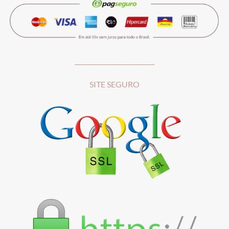
__________________________
SITE SEGURO