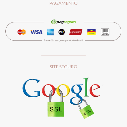
PAGAMENTO
__________________________
SITE SEGURO