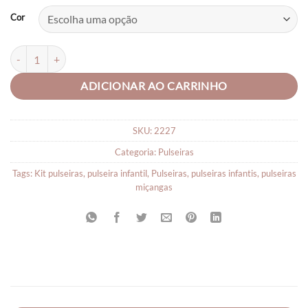
Cor
Pulseira Pérolas Rosas quantidade
ADICIONAR AO CARRINHO
SKU:
2227
Categoria:
Pulseiras
Tags:
Kit pulseiras
,
pulseira infantil
,
Pulseiras
,
pulseiras infantis
,
pulseiras
miçangas