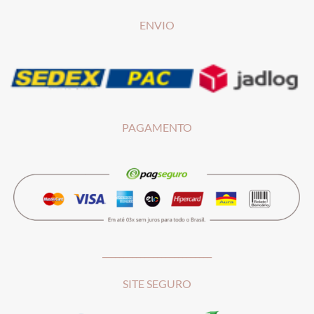
ENVIO
PAGAMENTO
__________________________
SITE SEGURO