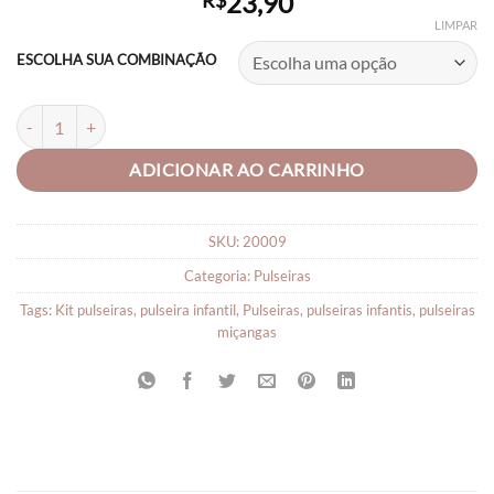
23,90
R$
LIMPAR
ESCOLHA SUA COMBINAÇÃO
Pulseira Infantil de Miçanga Nome Personalizado quantidade
ADICIONAR AO CARRINHO
SKU:
20009
Categoria:
Pulseiras
Tags:
Kit pulseiras
,
pulseira infantil
,
Pulseiras
,
pulseiras infantis
,
pulseiras
miçangas