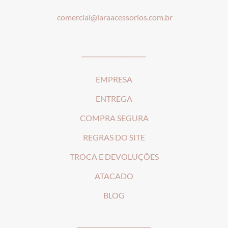
comercial@laraacessorios.com.br
_____________________
EMPRESA
ENTREGA
COMPRA SEGURA
REGRAS DO SITE
T
ROCA E DEVOLUÇÕES
ATACADO
BLOG
________________________