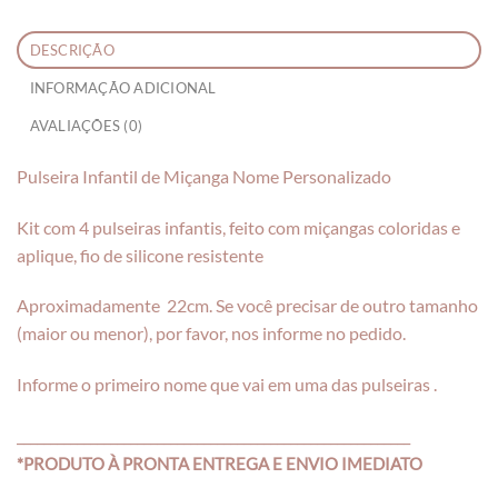
DESCRIÇÃO
INFORMAÇÃO ADICIONAL
AVALIAÇÕES (0)
Pulseira Infantil de Miçanga Nome Personalizado
Kit com 4 pulseiras infantis, feito com miçangas coloridas e
aplique, fio de silicone resistente
Aproximadamente 22cm. Se você precisar de outro tamanho
(maior ou menor), por favor, nos informe no pedido.
Informe o primeiro nome que vai em uma das pulseiras .
___________________________________________________________
*PRODUTO À PRONTA ENTREGA E ENVIO IMEDIATO
____________________________________________________________