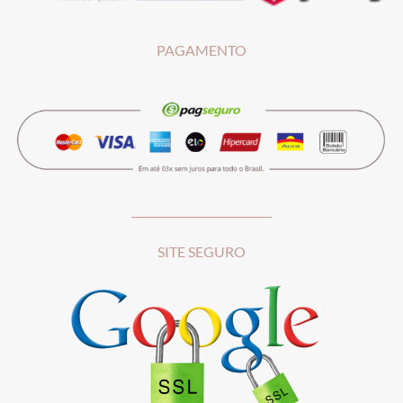
PAGAMENTO
__________________________
SITE SEGURO