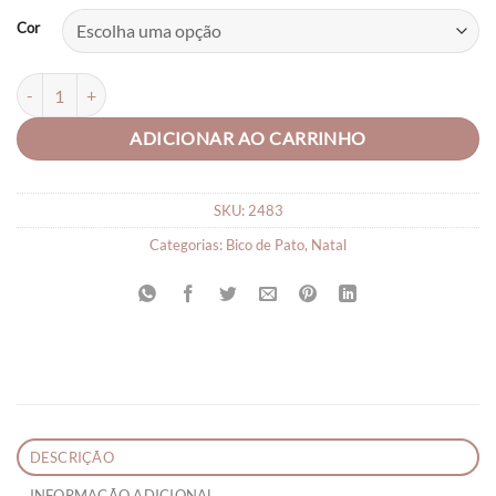
Cor
Laço no Bico de Pato Lonita Glitter quantidade
ADICIONAR AO CARRINHO
SKU:
2483
Categorias:
Bico de Pato
,
Natal
DESCRIÇÃO
INFORMAÇÃO ADICIONAL