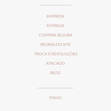
_____________________
EMPRESA
ENTREGA
COMPRA SEGURA
REGRAS DO SITE
T
ROCA E DEVOLUÇÕES
ATACADO
BLOG
________________________
ENVIO