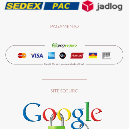
PAGAMENTO
__________________________
SITE SEGURO