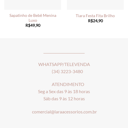
Sapatinho de Bebê Menina
Tiara Festa Fita Brilho
Luxo
R$
24,90
R$
49,90
________________________
WHATSAPP/TELEVENDA
(34) 3223-3480
ATENDIMENTO
Seg a Sex das 9 às 18 horas
Sáb das 9 às 12 horas
comercial@laraacessorios.com.br