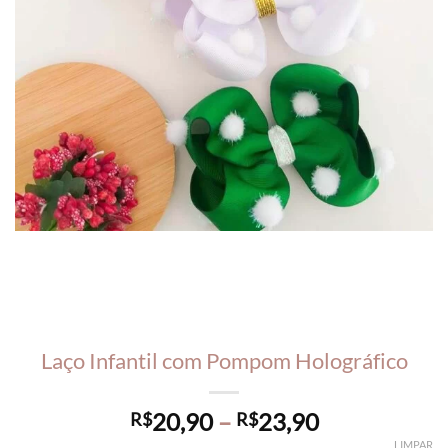
Laço Infantil com Pompom Holográfico
Price
20,90
–
23,90
R$
R$
range:
LIMPAR