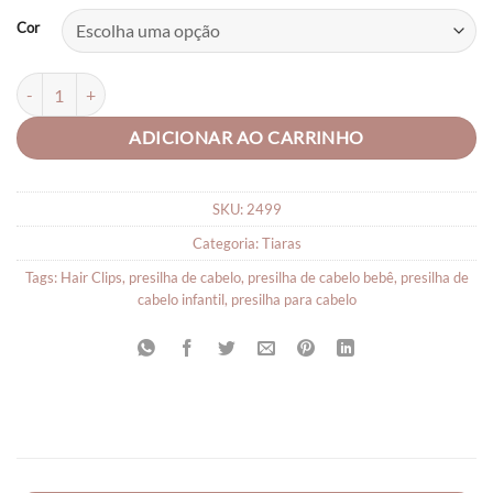
Cor
Tiara Arquinho Flores quantidade
ADICIONAR AO CARRINHO
SKU:
2499
Categoria:
Tiaras
Tags:
Hair Clips
,
presilha de cabelo
,
presilha de cabelo bebê
,
presilha de
cabelo infantil
,
presilha para cabelo