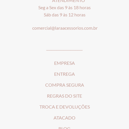
ATENDIMENTO
Seg a Sex das 9 às 18 horas
Sáb das 9 às 12 horas
comercial@laraacessorios.com.br
_____________________
EMPRESA
ENTREGA
COMPRA SEGURA
REGRAS DO SITE
T
ROCA E DEVOLUÇÕES
ATACADO
BLOG