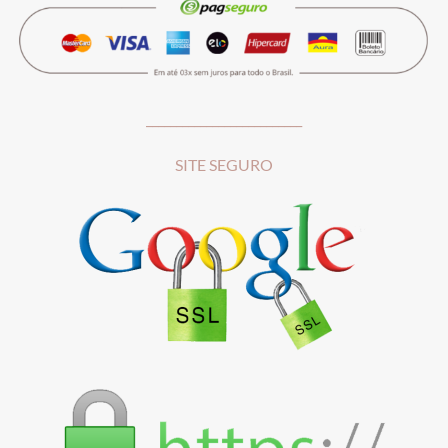
__________________________
SITE SEGURO