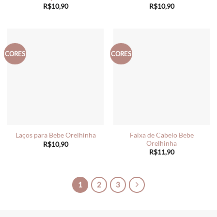
R$
10,90
R$
10,90
CORES
CORES
Faixa de Cabelo Bebe
Laços para Bebe Orelhinha
Orelhinha
R$
10,90
R$
11,90
1
2
3