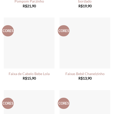
Pompom Parzinho
bordado
R$
21,90
R$
19,90
CORES
CORES
Faixa de Cabelo Bebe Lola
Faixas Bebê Chanelzinho
R$
15,90
R$
13,90
CORES
CORES