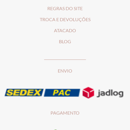
REGRAS DO SITE
T
ROCA E DEVOLUÇÕES
ATACADO
BLOG
________________________
ENVIO
PAGAMENTO