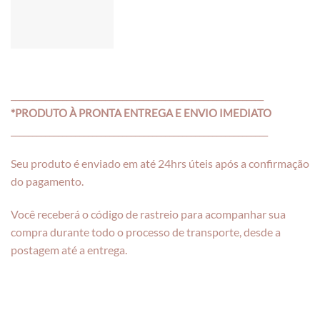
___________________________________________________________
*PRODUTO À PRONTA ENTREGA E ENVIO IMEDIATO
____________________________________________________________
Seu produto é enviado em até 24hrs úteis após a confirmação
do pagamento.
Você receberá o código de rastreio para acompanhar sua
compra durante todo o processo de transporte, desde a
postagem até a entrega.