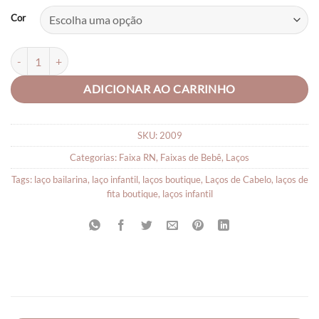
Cor
Faixas Bebê Chanelzinho quantidade
ADICIONAR AO CARRINHO
SKU:
2009
Categorias:
Faixa RN
,
Faixas de Bebê
,
Laços
Tags:
laço bailarina
,
laço infantil
,
laços boutique
,
Laços de Cabelo
,
laços de
fita boutique
,
laços infantil