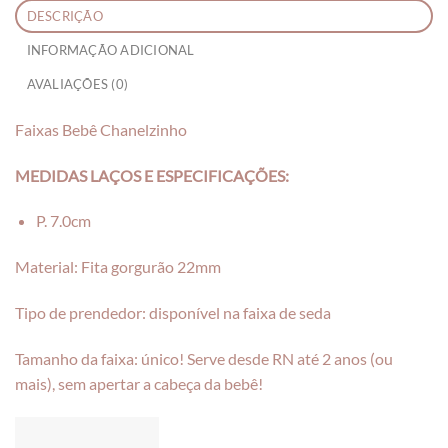
DESCRIÇÃO
INFORMAÇÃO ADICIONAL
AVALIAÇÕES (0)
Faixas Bebê Chanelzinho
MEDIDAS LAÇOS E ESPECIFICAÇÕES:
P. 7.0cm
Material: Fita gorgurão 22mm
Tipo de prendedor: disponível na faixa de seda
Tamanho da faixa: único! Serve desde RN até 2 anos (ou
mais), sem apertar a cabeça da bebê!