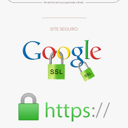
__________________________
SITE SEGURO