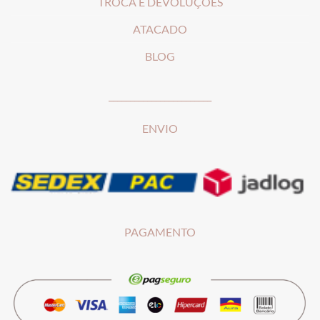
T
ROCA E DEVOLUÇÕES
ATACADO
BLOG
________________________
ENVIO
PAGAMENTO