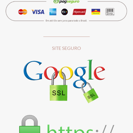
__________________________
SITE SEGURO