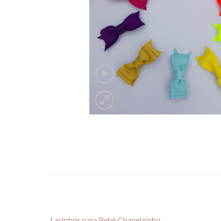
Lacinhos para Bebê Chanelzinho