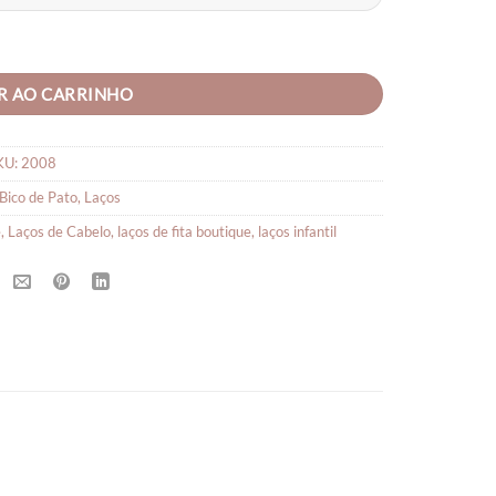
R AO CARRINHO
KU:
2008
Bico de Pato
,
Laços
e
,
Laços de Cabelo
,
laços de fita boutique
,
laços infantil