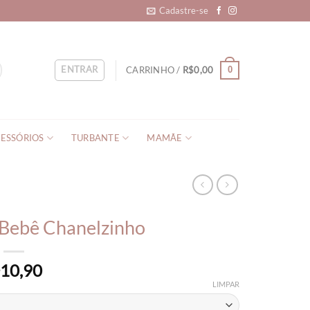
Cadastre-se
ENTRAR
CARRINHO /
R$
0,00
0
ESSÓRIOS
TURBANTE
MAMÃE
 Bebê Chanelzinho
10,90
$
LIMPAR