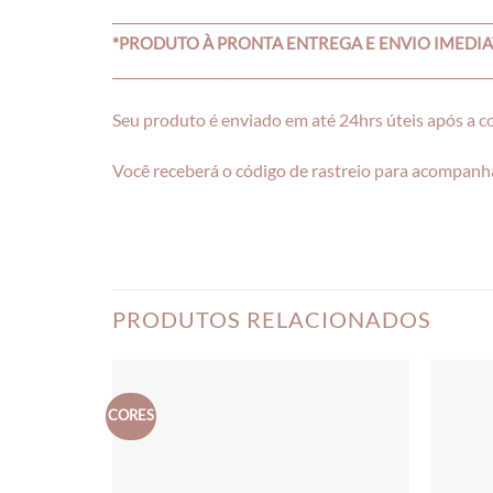
_________________________________________________________
*PRODUTO À PRONTA ENTREGA E ENVIO IMEDI
_________________________________________________________
Seu produto é enviado em até 24hrs úteis após a 
Você receberá o código de rastreio para acompanha
PRODUTOS RELACIONADOS
CORES