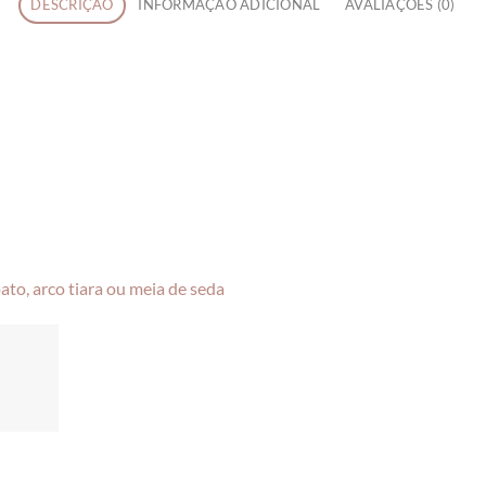
DESCRIÇÃO
INFORMAÇÃO ADICIONAL
AVALIAÇÕES (0)
ato, arco tiara ou meia de seda