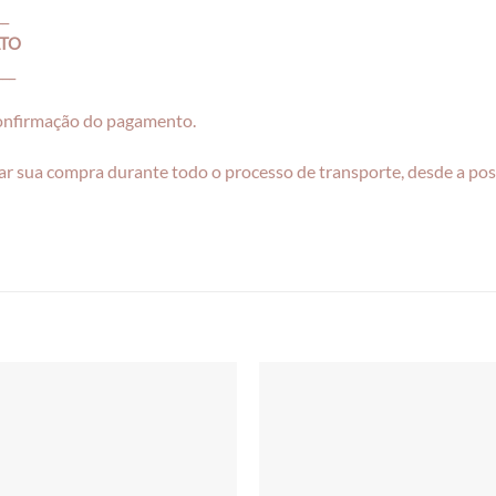
__
ATO
___
confirmação do pagamento.
r sua compra durante todo o processo de transporte, desde a pos