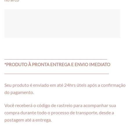
___________________________________________________________
*PRODUTO À PRONTA ENTREGA E ENVIO IMEDIATO
____________________________________________________________
Seu produto é enviado em até 24hrs úteis após a confirmação
do pagamento.
Você receberá o código de rastreio para acompanhar sua
compra durante todo o processo de transporte, desde a
postagem até a entrega.