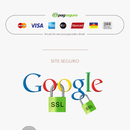
__________________________
SITE SEGURO