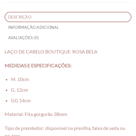
DESCRIÇÃO
INFORMAÇÃO ADICIONAL
AVALIAÇÕES (0)
LAÇO DE CABELO BOUTIQUE ROSA BELA
MEDIDAS E ESPECIFICAÇÕES:
M. 10cm
G. 12cm
GG 14cm
Material: Fita gorgurão 38mm
Tipo de prendedor: disponível na presilha, faixa de seda ou
no arco