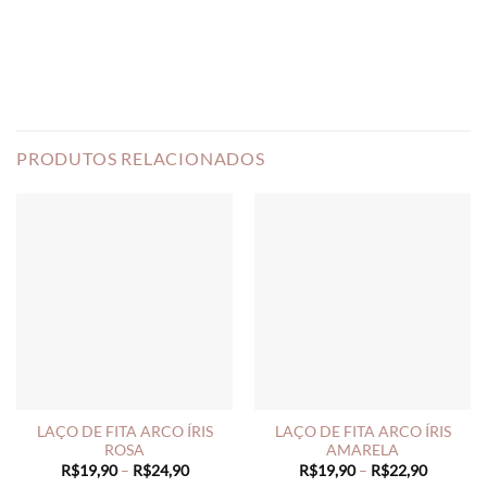
PRODUTOS RELACIONADOS
LAÇO DE FITA ARCO ÍRIS
LAÇO DE FITA ARCO ÍRIS
ROSA
AMARELA
Price
Price
R$
19,90
–
R$
24,90
R$
19,90
–
R$
22,90
range:
range: