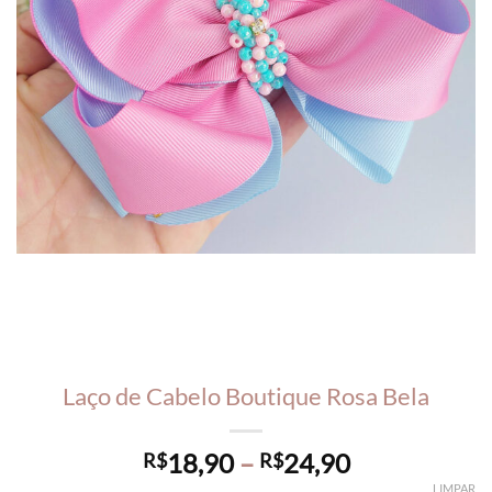
Laço de Cabelo Boutique Rosa Bela
Price
18,90
–
24,90
R$
R$
range:
LIMPAR