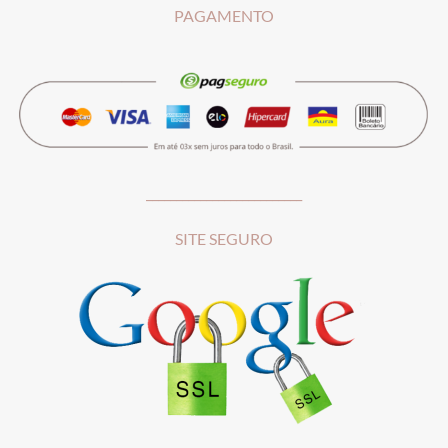
PAGAMENTO
__________________________
SITE SEGURO