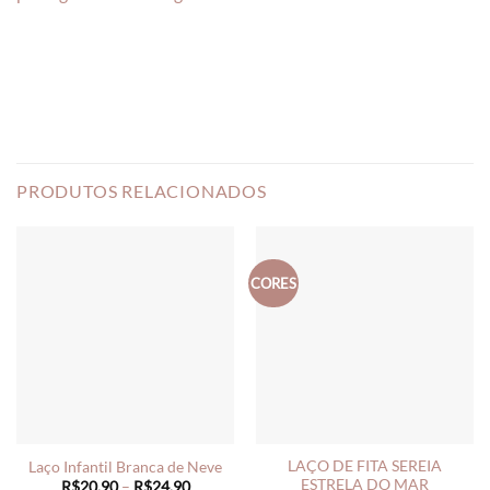
PRODUTOS RELACIONADOS
CORES
LAÇO DE FITA SEREIA
Laço Infantil Branca de Neve
ESTRELA DO MAR
Price
R$
20,90
–
R$
24,90