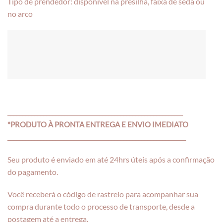
Tipo de prendedor: disponível na presilha, faixa de seda ou
no arco
___________________________________________________________
*PRODUTO À PRONTA ENTREGA E ENVIO IMEDIATO
____________________________________________________________
Seu produto é enviado em até 24hrs úteis após a confirmação
do pagamento.
Você receberá o código de rastreio para acompanhar sua
compra durante todo o processo de transporte, desde a
postagem até a entrega.