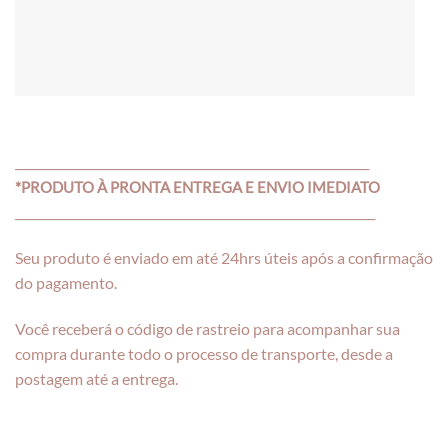
___________________________________________________________
*PRODUTO À PRONTA ENTREGA E ENVIO IMEDIATO
____________________________________________________________
Seu produto é enviado em até 24hrs úteis após a confirmação
do pagamento.
Você receberá o código de rastreio para acompanhar sua
compra durante todo o processo de transporte, desde a
postagem até a entrega.