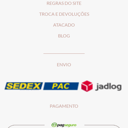
REGRAS DO SITE
T
ROCA E DEVOLUÇÕES
ATACADO
BLOG
________________________
ENVIO
PAGAMENTO