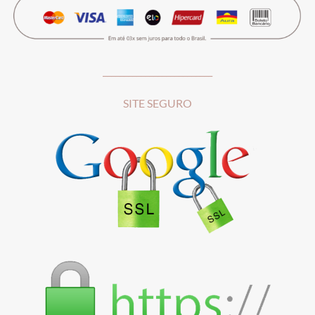
__________________________
SITE SEGURO