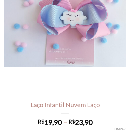
Laço Infantil Nuvem Laço
Price
19,90
–
23,90
R$
R$
range:
LIMPAR