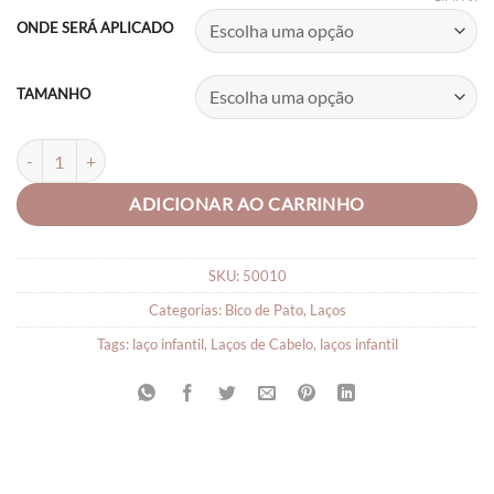
R$19,90
ONDE SERÁ APLICADO
through
R$23,90
TAMANHO
Laço Infantil Nuvem Laço quantidade
ADICIONAR AO CARRINHO
SKU:
50010
Categorias:
Bico de Pato
,
Laços
Tags:
laço infantil
,
Laços de Cabelo
,
laços infantil