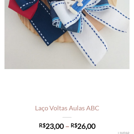
Laço Voltas Aulas ABC
Price
23,00
–
26,00
R$
R$
range:
LIMPAR