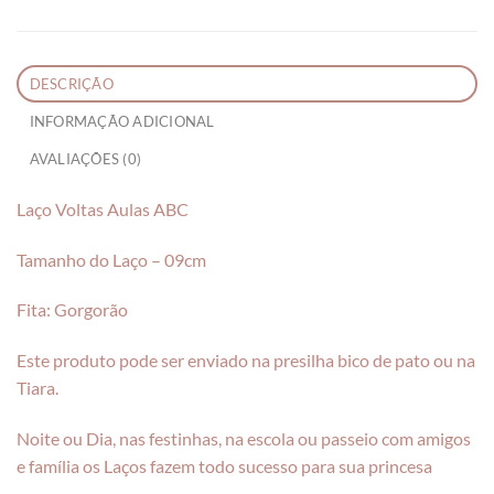
DESCRIÇÃO
INFORMAÇÃO ADICIONAL
AVALIAÇÕES (0)
Laço Voltas Aulas ABC
Tamanho do Laço – 09cm
Fita: Gorgorão
Este produto pode ser enviado na presilha bico de pato ou na
Tiara.
Noite ou Dia, nas festinhas, na escola ou passeio com amigos
e família os Laços fazem todo sucesso para sua princesa