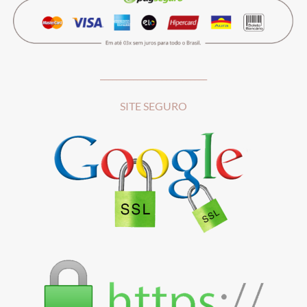
__________________________
SITE SEGURO