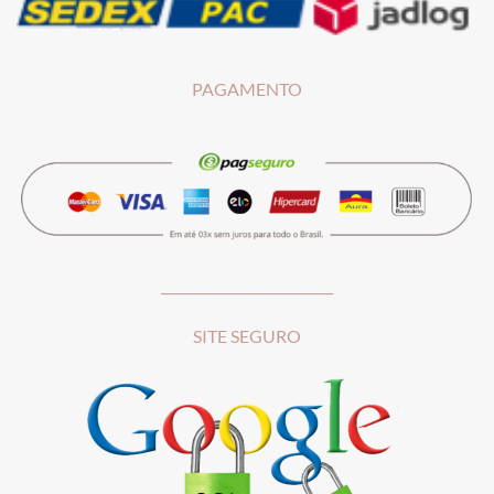
PAGAMENTO
__________________________
SITE SEGURO