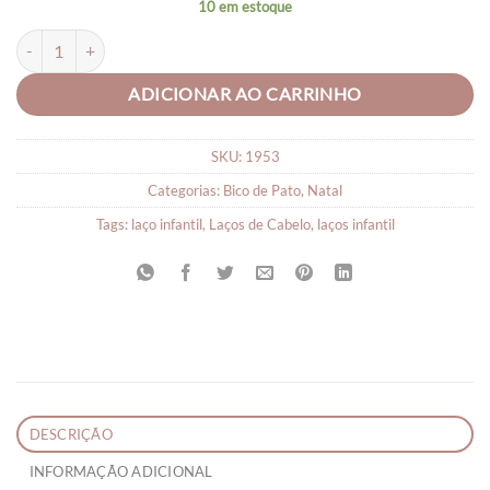
10 em estoque
Lacinhos para Bebê Rena quantidade
ADICIONAR AO CARRINHO
SKU:
1953
Categorias:
Bico de Pato
,
Natal
Tags:
laço infantil
,
Laços de Cabelo
,
laços infantil
DESCRIÇÃO
INFORMAÇÃO ADICIONAL