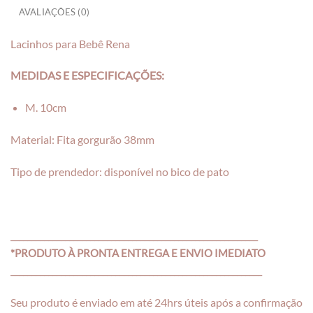
AVALIAÇÕES (0)
Lacinhos para Bebê Rena
MEDIDAS E ESPECIFICAÇÕES:
M. 10cm
Material: Fita gorgurão 38mm
Tipo de prendedor: disponível no bico de pato
___________________________________________________________
*PRODUTO À PRONTA ENTREGA E ENVIO IMEDIATO
____________________________________________________________
Seu produto é enviado em até 24hrs úteis após a confirmação