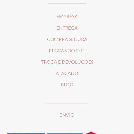
_____________________
EMPRESA
ENTREGA
COMPRA SEGURA
REGRAS DO SITE
T
ROCA E DEVOLUÇÕES
ATACADO
BLOG
________________________
ENVIO