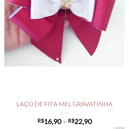
LAÇO DE FITA MEL GRAVATINHA
Price
16,90
–
22,90
R$
R$
range:
LIMPAR