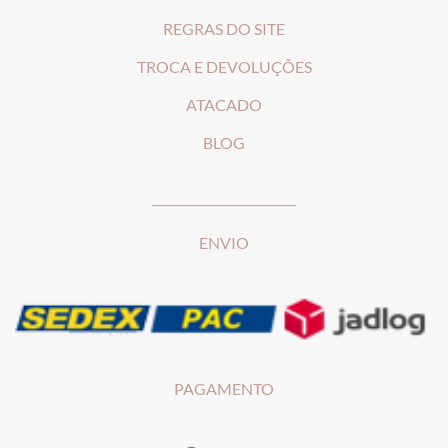
REGRAS DO SITE
T
ROCA E DEVOLUÇÕES
ATACADO
BLOG
________________________
ENVIO
PAGAMENTO