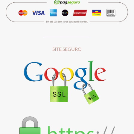
__________________________
SITE SEGURO