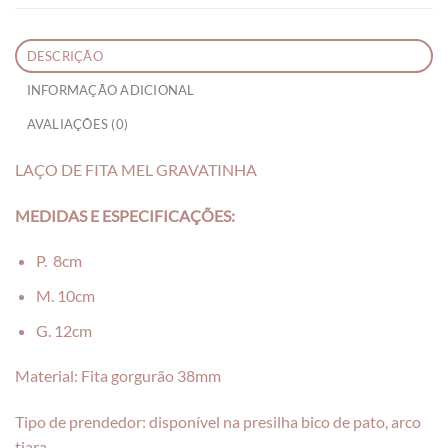
DESCRIÇÃO
INFORMAÇÃO ADICIONAL
AVALIAÇÕES (0)
LAÇO DE FITA MEL GRAVATINHA
MEDIDAS E ESPECIFICAÇÕES:
P. 8cm
M. 10cm
G. 12cm
Material: Fita gorgurão 38mm
Tipo de prendedor: disponível na presilha bico de pato, arco
tiara