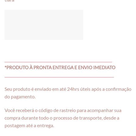
___________________________________________________________
*PRODUTO À PRONTA ENTREGA E ENVIO IMEDIATO
____________________________________________________________
Seu produto é enviado em até 24hrs úteis após a confirmação
do pagamento.
Você receberá o código de rastreio para acompanhar sua
compra durante todo o processo de transporte, desde a
postagem até a entrega.