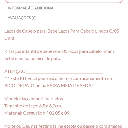
INFORMAÇÃO ADICIONAL
AVALIAÇÕES (0)
Laços de Cabelo para Bebe Laços Para Cabelo Lindos C/05
Unid
Kit laços infantil de bebe com 05 laços para cabelo infantil
bebê menina no bico de pato.
ATENÇÃO_____________________________________________
*** Este KIT você pode escolher ele com acabamento no
BICO DE PATO ou na FAIXA MEIA DE SEDA!
Modelo: laço infantil Variados.
Tamanho do laço: 6,5 a 8,0cm.
Material: Gorgurão N° 02,05 e 09
Noite ou Dia, nas festinhas, na escola ou passeio com amigos