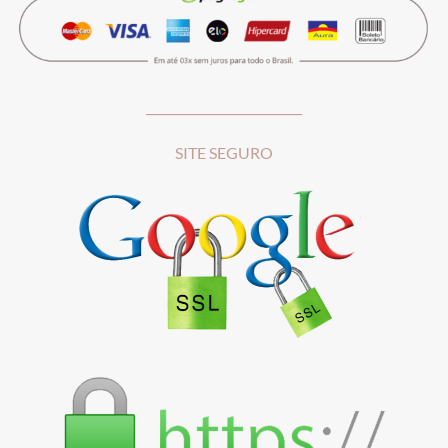
__________________________
SITE SEGURO