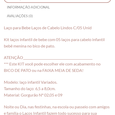
INFORMAÇÃO ADICIONAL
AVALIAÇÕES (0)
Laço para Bebe Laços de Cabelo Lindos C/05 Unid
Kit laços infantil de bebe com 05 laços para cabelo infantil
bebê menina no bico de pato.
ATENÇÃO_____________________________________________
*** Este KIT você pode escolher ele com acabamento no
BICO DE PATO ou na FAIXA MEIA DE SEDA!
Modelo: laço infantil Variados.
Tamanho do laço: 6,5 a 8,0cm.
Material: Gorgurão N° 02,05 e 09
Noite ou Dia, nas festinhas, na escola ou passeio com amigos
e família o Laços Infantil fazem todo sucesso para sua