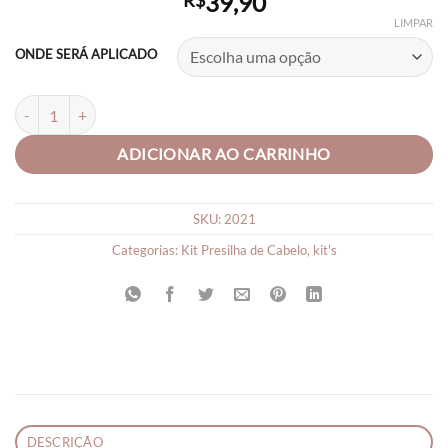
39,90
R$
LIMPAR
ONDE SERÁ APLICADO
Laços para Bebe Laço de Cabelo Lindo C/05 Unid quantidade
ADICIONAR AO CARRINHO
SKU:
2021
Categorias:
Kit Presilha de Cabelo
,
kit's
DESCRIÇÃO