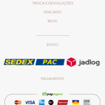
T
ROCA E DEVOLUÇÕES
ATACADO
BLOG
________________________
ENVIO
PAGAMENTO