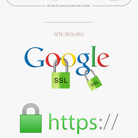
__________________________
SITE SEGURO