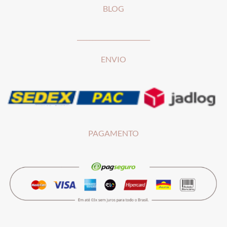
BLOG
________________________
ENVIO
PAGAMENTO
__________________________