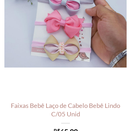
Faixas Bebê Laço de Cabelo Bebê Lindo
C/05 Unid