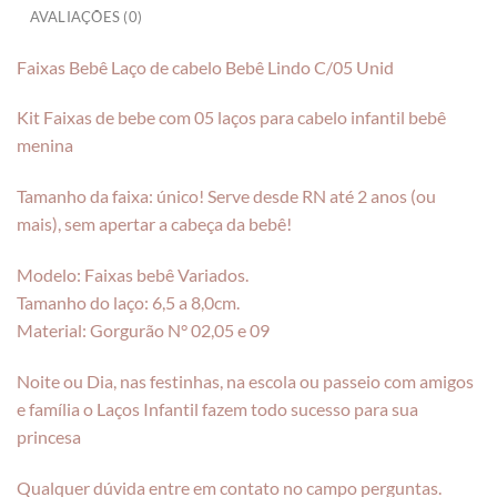
AVALIAÇÕES (0)
Faixas Bebê Laço de cabelo Bebê Lindo C/05 Unid
Kit Faixas de bebe com 05 laços para cabelo infantil bebê
menina
Tamanho da faixa: único! Serve desde RN até 2 anos (ou
mais), sem apertar a cabeça da bebê!
Modelo: Faixas bebê Variados.
Tamanho do laço: 6,5 a 8,0cm.
Material: Gorgurão N° 02,05 e 09
Noite ou Dia, nas festinhas, na escola ou passeio com amigos
e família o Laços Infantil fazem todo sucesso para sua
princesa
Qualquer dúvida entre em contato no campo perguntas.