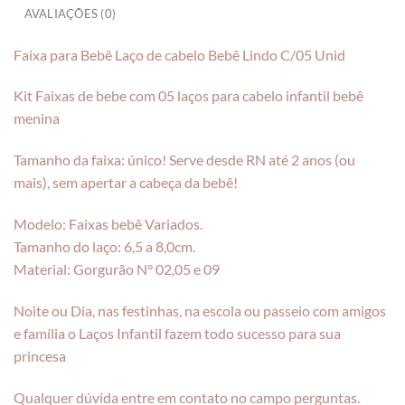
AVALIAÇÕES (0)
Faixa para Bebê Laço de cabelo Bebê Lindo C/05 Unid
Kit Faixas de bebe com 05 laços para cabelo infantil bebê
menina
Tamanho da faixa: único! Serve desde RN até 2 anos (ou
mais), sem apertar a cabeça da bebê!
Modelo: Faixas bebê Variados.
Tamanho do laço: 6,5 a 8,0cm.
Material: Gorgurão N° 02,05 e 09
Noite ou Dia, nas festinhas, na escola ou passeio com amigos
e família o Laços Infantil fazem todo sucesso para sua
princesa
Qualquer dúvida entre em contato no campo perguntas.