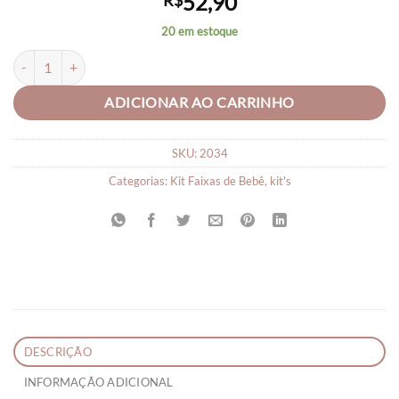
52,90
R$
20 em estoque
Faixa para Bebê Laço de Cabelo Bebê Lindo C/05 Unid quantidade
ADICIONAR AO CARRINHO
SKU:
2034
Categorias:
Kit Faixas de Bebê
,
kit's
DESCRIÇÃO
INFORMAÇÃO ADICIONAL