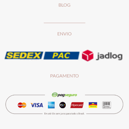
BLOG
________________________
ENVIO
PAGAMENTO
__________________________