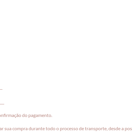
__
___
confirmação do pagamento.
r sua compra durante todo o processo de transporte, desde a pos