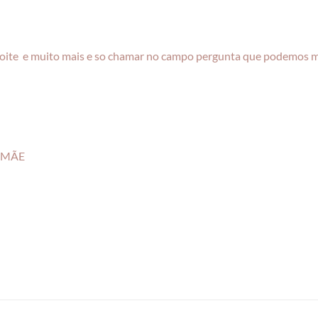
dia, noite e muito mais e so chamar no campo pergunta que podemos 
e MÃE