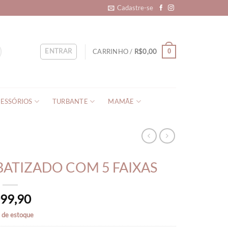
Cadastre-se
ENTRAR
CARRINHO /
R$
0,00
0
ESSÓRIOS
TURBANTE
MAMÃE
BATIZADO COM 5 FAIXAS
99,90
$
 de estoque