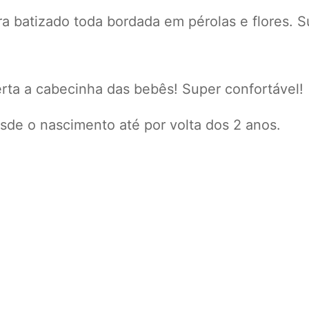
ra batizado toda bordada em pérolas e flores. 
erta a cabecinha das bebês! Super confortável!
sde o nascimento até por volta dos 2 anos.