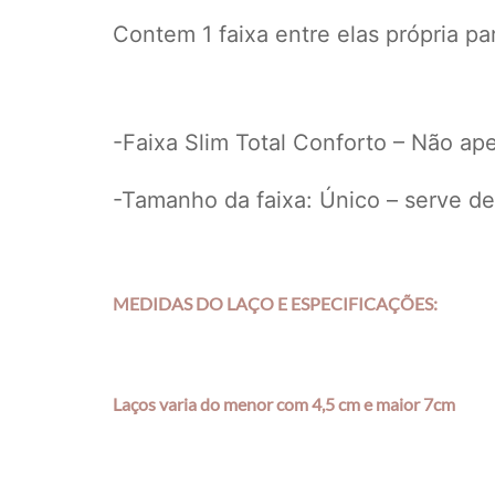
Contem 1 faixa entre elas própria pa
-Faixa Slim Total Conforto – Não ap
-Tamanho da faixa: Único – serve de
MEDIDAS DO LAÇO E ESPECIFICAÇÕES:
Laços varia do menor com 4,5 cm e maior 7cm