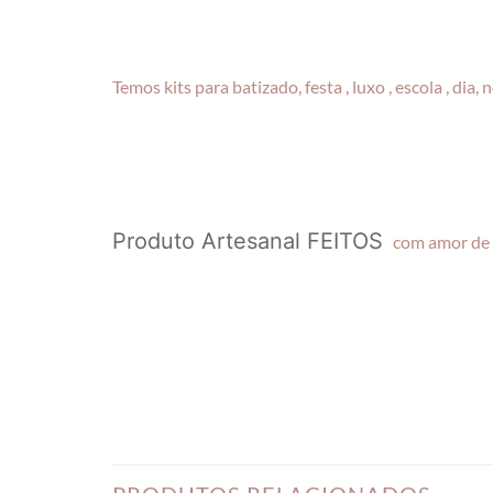
Temos kits para batizado, festa , luxo , escola , 
Produto Artesanal FEITOS
com amor d