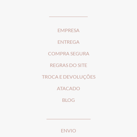
_____________________
EMPRESA
ENTREGA
COMPRA SEGURA
REGRAS DO SITE
T
ROCA E DEVOLUÇÕES
ATACADO
BLOG
________________________
ENVIO