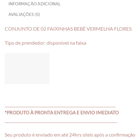
INFORMAÇÃO ADICIONAL
AVALIAÇÕES (0)
CONJUNTO DE 02 FAIXINHAS BEBÊ VERMELHA FLORES
Tipo de prendedor: disponível na faixa
___________________________________________________________
*PRODUTO À PRONTA ENTREGA E ENVIO IMEDIATO
____________________________________________________________
Seu produto é enviado em até 24hrs úteis após a confirmação