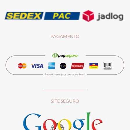
PAGAMENTO
__________________________
SITE SEGURO