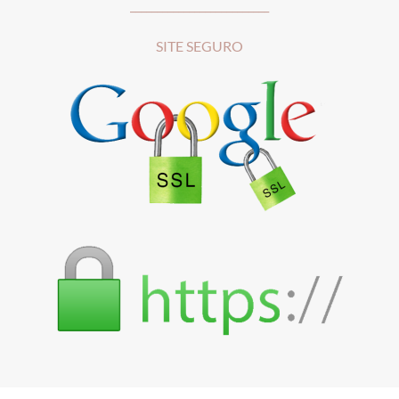
__________________________
SITE SEGURO