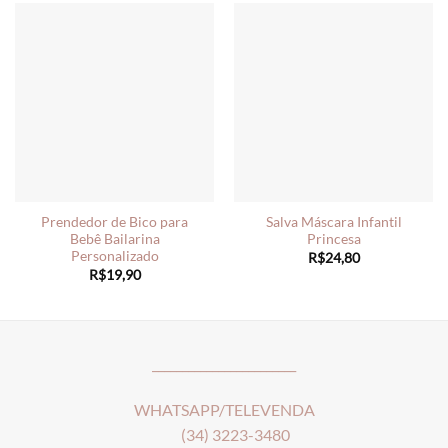
Prendedor de Bico para
Salva Máscara Infantil
Bebê Bailarina
Princesa
Personalizado
R$
24,80
R$
19,90
________________________
WHATSAPP/TELEVENDA
(34) 3223-3480