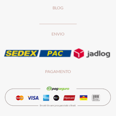
BLOG
________________________
ENVIO
PAGAMENTO