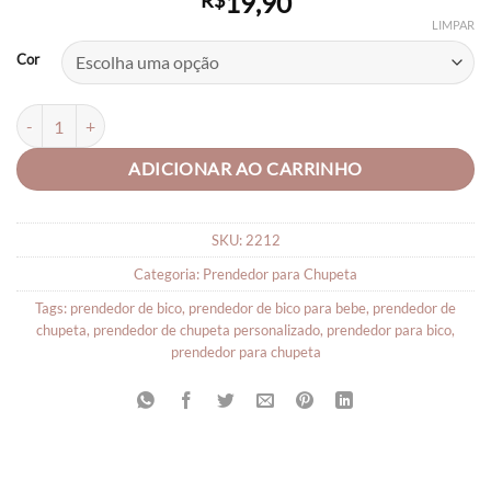
19,90
R$
LIMPAR
Cor
Prendedor de Bico Personalizado de Bebê Coruja quantidade
ADICIONAR AO CARRINHO
SKU:
2212
Categoria:
Prendedor para Chupeta
Tags:
prendedor de bico
,
prendedor de bico para bebe
,
prendedor de
chupeta
,
prendedor de chupeta personalizado
,
prendedor para bico
,
prendedor para chupeta